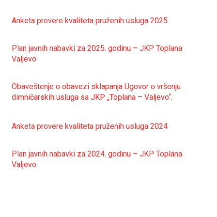
Anketa provere kvaliteta pruženih usluga 2025.
Plan javnih nabavki za 2025. godinu – JKP Toplana
Valjevo
Obaveštenje o obavezi sklapanja Ugovor o vršenju
dimničarskih usluga sa JKP „Toplana – Valjevo“.
Anketa provere kvaliteta pruženih usluga 2024
Plan javnih nabavki za 2024. godinu – JKP Toplana
Valjevo