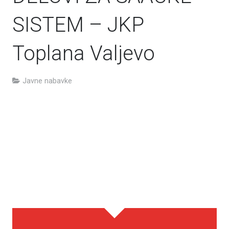
SISTEM – JKP
Toplana Valjevo
Javne nabavke