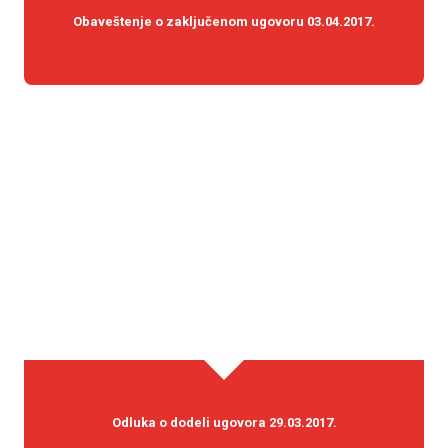
Obaveštenje o zaključenom ugovoru 03.04.2017.
Odluka o dodeli ugovora 29.03.2017.