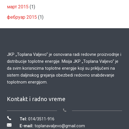
март 2015
(1)
фебруар 2015
(1)
JKP „Toplana Valjevo“ je osnovana radi redovne proizvodnje i
distribucije toplotne energije. Misija JKP „Toplana Valjevo“ je
da svim korisnicima toplotne energije koji su priključeni na
sistem daljinskog grejanja obezbedi redovno snabdevanje
toplotnom energijom.
Kontakt i radno vreme
Tel:
014/3511-916
E-mail:
toplanavaljevo@gmail.com