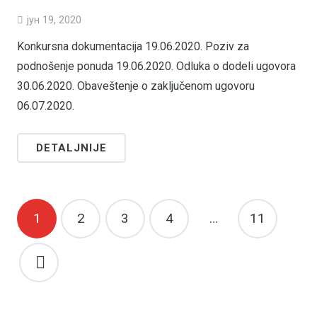
јун 19, 2020
Konkursna dokumentacija 19.06.2020. Poziv za
podnošenje ponuda 19.06.2020. Odluka o dodeli ugovora
30.06.2020. Obaveštenje o zaključenom ugovoru
06.07.2020.
DETALJNIJE
1
2
3
4
…
11