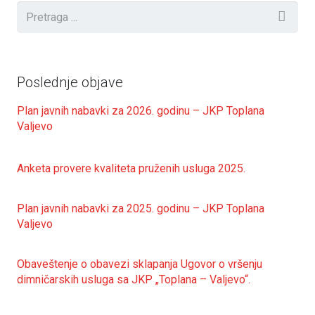
Poslednje objave
Plan javnih nabavki za 2026. godinu – JKP Toplana
Valjevo
Anketa provere kvaliteta pruženih usluga 2025.
Plan javnih nabavki za 2025. godinu – JKP Toplana
Valjevo
Obaveštenje o obavezi sklapanja Ugovor o vršenju
dimničarskih usluga sa JKP „Toplana – Valjevo“.