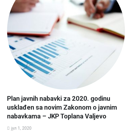
Plan javnih nabavki za 2020. godinu
usklađen sa novim Zakonom o javnim
nabavkama – JKP Toplana Valjevo
јул 1, 2020