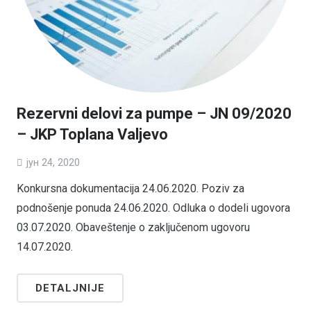
Rezervni delovi za pumpe – JN 09/2020
– JKP Toplana Valjevo
јун 24, 2020
Konkursna dokumentacija 24.06.2020. Poziv za
podnošenje ponuda 24.06.2020. Odluka o dodeli ugovora
03.07.2020. Obaveštenje o zaključenom ugovoru
14.07.2020.
DETALJNIJE