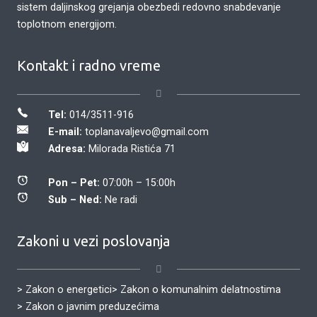
sistem daljinskog grejanja obezbedi redovno snabdevanje
toplotnom energijom.
Kontakt i radno vreme
Tel:
014/3511-916
E-mail:
toplanavaljevo@gmail.com
Adresa:
Milorada Ristića 71
Pon – Pet:
07:00h – 15:00h
Sub – Ned:
Ne radi
Zakoni u vezi poslovanja
> Zakon o energetici
> Zakon o komunalnim delatnostima
> Zakon o javnim preduzećima