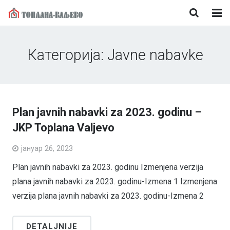
Naslovna
Категорија:
Javne nabavke
O nama
Korisnički servis
Vesti
Plan javnih nabavki za 2023. godinu –
JKP Toplana Valjevo
Mediji
јануар 26, 2023
Kontakt
Plan javnih nabavki za 2023. godinu Izmenjena verzija
plana javnih nabavki za 2023. godinu-Izmena 1 Izmenjena
verzija plana javnih nabavki za 2023. godinu-Izmena 2
DETALJNIJE