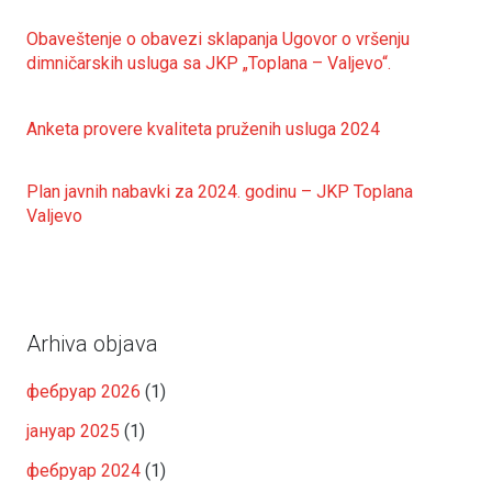
Obaveštenje o obavezi sklapanja Ugovor o vršenju
dimničarskih usluga sa JKP „Toplana – Valjevo“.
Anketa provere kvaliteta pruženih usluga 2024
Plan javnih nabavki za 2024. godinu – JKP Toplana
Valjevo
Arhiva objava
фебруар 2026
(1)
јануар 2025
(1)
фебруар 2024
(1)