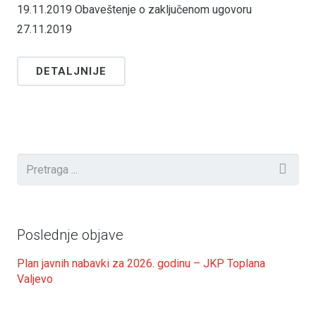
19.11.2019 Obaveštenje o zaključenom ugovoru
27.11.2019
DETALJNIJE
Poslednje objave
Plan javnih nabavki za 2026. godinu – JKP Toplana
Valjevo