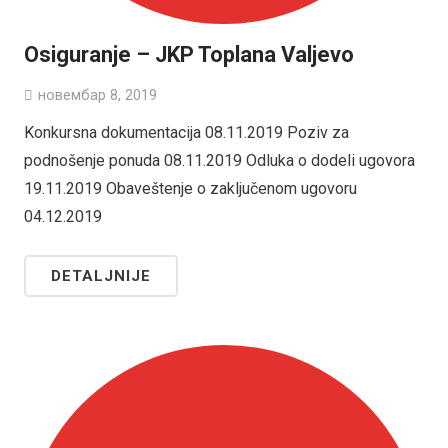
Osiguranje – JKP Toplana Valjevo
новембар 8, 2019
Konkursna dokumentacija 08.11.2019 Poziv za
podnošenje ponuda 08.11.2019 Odluka o dodeli ugovora
19.11.2019 Obaveštenje o zaključenom ugovoru
04.12.2019
DETALJNIJE