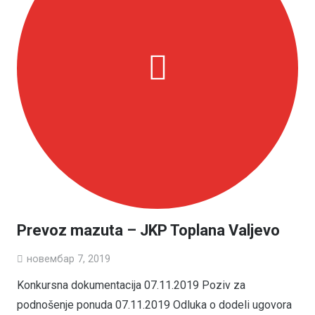
Prevoz mazuta – JKP Toplana Valjevo
новембар 7, 2019
Konkursna dokumentacija 07.11.2019 Poziv za
podnošenje ponuda 07.11.2019 Odluka o dodeli ugovora