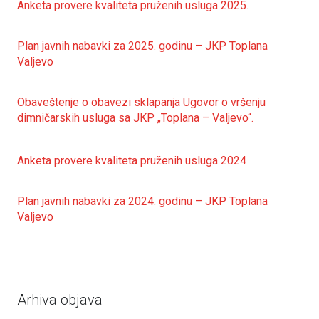
Anketa provere kvaliteta pruženih usluga 2025.
Plan javnih nabavki za 2025. godinu – JKP Toplana
Valjevo
Obaveštenje o obavezi sklapanja Ugovor o vršenju
dimničarskih usluga sa JKP „Toplana – Valjevo“.
Anketa provere kvaliteta pruženih usluga 2024
Plan javnih nabavki za 2024. godinu – JKP Toplana
Valjevo
Arhiva objava