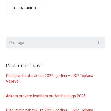
DETALJNIJE
Poslednje objave
Plan javnih nabavki za 2026. godinu – JKP Toplana
Valjevo
Anketa provere kvaliteta pruženih usluga 2025.
Plan javnih nabavki za 2025. godinu – JKP Toplana