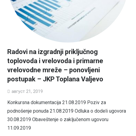
Radovi na izgradnji priključnog
toplovoda i vrelovoda i primarne
vrelovodne mreže – ponovljeni
postupak – JKP Toplana Valjevo
август 21, 2019
Konkursna dokumentacija 21.08.2019 Poziv za
podnošenje ponuda 21.08.2019 Odluka o dodeli ugovora
30.08.2019 Obaveštenje o zaključenom ugovoru
11.09.2019