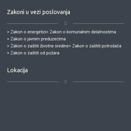
Zakoni u vezi poslovanja
> Zakon o energetici
> Zakon o komunalnim delatnostima
> Zakon o javnim preduzećima
> Zakon o zaštiti životne sredine
> Zakon o zaštiti potrošača
> Zakon o zaštiti od požara
Lokacija