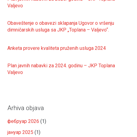
Valjevo
Obaveštenje o obavezi sklapanja Ugovor o vršenju
dimničarskih usluga sa JKP „Toplana – Valjevo“.
Anketa provere kvaliteta pruženih usluga 2024
Plan javnih nabavki za 2024. godinu – JKP Toplana
Valjevo
Arhiva objava
фебруар 2026
(1)
јануар 2025
(1)